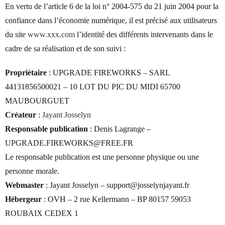
En vertu de l’article 6 de la loi n° 2004-575 du 21 juin 2004 pour la
confiance dans l’économie numérique, il est précisé aux utilisateurs
du site
www.xxx.com
l’identité des différents intervenants dans le
cadre de sa réalisation et de son suivi :
Propriétaire
: UPGRADE FIREWORKS – SARL
44131856500021 – 10 LOT DU PIC DU MIDI 65700
MAUBOURGUET
Créateur
:
Jayant Josselyn
Responsable publication
: Denis Lagrange –
UPGRADE.FIREWORKS@FREE.FR
Le responsable publication est une personne physique ou une
personne morale.
Webmaster
: Jayant Josselyn – support@josselynjayant.fr
Hébergeur
: OVH – 2 rue Kellermann – BP 80157 59053
ROUBAIX CEDEX 1